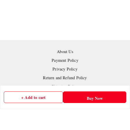
About Us
Payment Policy
Privacy Policy
Return and Refund Policy
Shipping Policy
Terms and Conditions
+ Add to cart
Buy Now
Contact Us