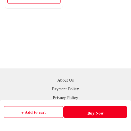
About Us
Payment Policy
Privacy Policy
Return and Refund Policy
+ Add to cart
Buy Now
Shipping Policy
Terms and Conditions