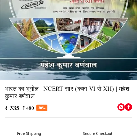
भारत का भूगोल | NCERT सार (कक्षा VI से XII) | महेश
कुमार बर्णवाल
₹ 335
₹ 480
30%
Free Shipping
Secure Checkout