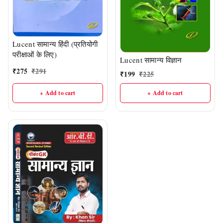
Lucent सामान्य हिंदी (प्रतियोगी
परीक्षाओं के लिए)
Lucent सामान्य विज्ञान
₹
275
₹
291
₹
199
₹
225
+ Add to cart
+ Add to cart