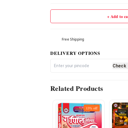
+ Add to ca
Free Shipping
DELIVERY OPTIONS
Check
Related Products
13%
off