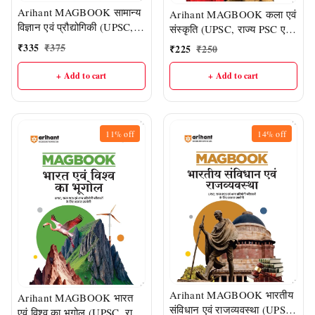
Arihant MAGBOOK सामान्य
Arihant MAGBOOK कला एवं
विज्ञान एवं प्रौद्योगिकी (UPSC,
संस्कृति (UPSC, राज्य PSC एवं
राज्य PSC एवं अन्य प्रतियोगी
अन्य प्रतियोगी परीक्षाओं के लिए
₹
335
₹
375
₹
225
₹
250
परीक्षाओं के लिए अत्यंत उपयोगी)
अत्यंत उपयोगी)
+ Add to cart
+ Add to cart
11%
off
14%
off
Arihant MAGBOOK भारतीय
Arihant MAGBOOK भारत
संविधान एवं राजव्यवस्था (UPSC,
एवं विश्व का भूगोल (UPSC, राज्य