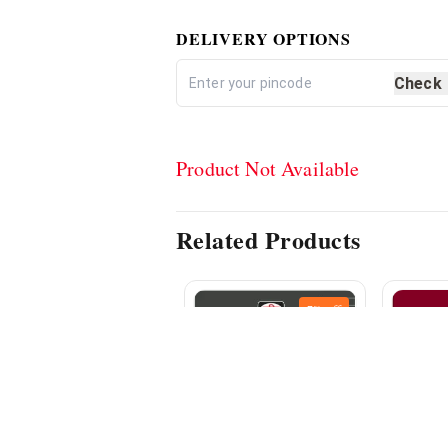
DELIVERY OPTIONS
Check
Product Not Available
Related Products
7%
off