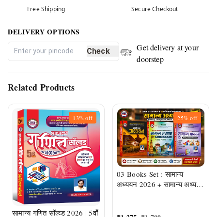
Free Shipping
Secure Checkout
DELIVERY OPTIONS
Get delivery at your
Check
doorstep
Related Products
13%
off
25%
off
03 Books Set : सामान्य
अध्ययन 2026 + सामान्य अध्ययन
Solved Paper 2026 (CGPSC
और Vyapam द्वारा आयोजित
सामान्य गणित सॉल्व्ड 2026 | 5वाँ
परीक्षाओं पर आधारित) | हरिराम