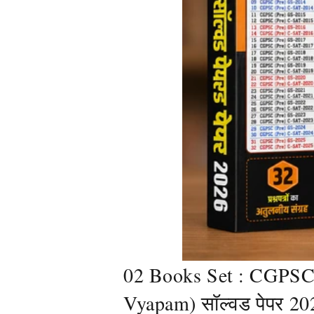
02 Books Set : CGPSC स
Vyapam) सॉल्वड पेपर 20