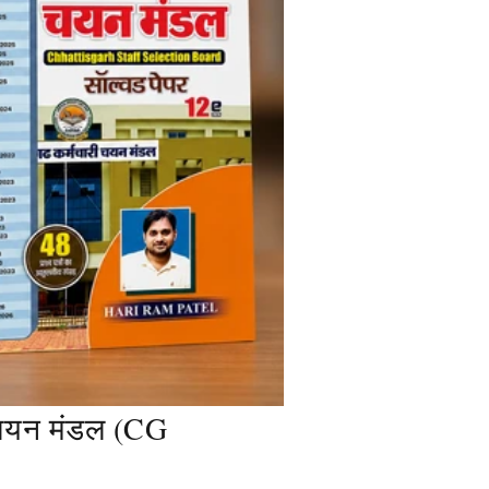
 चयन मंडल (CG