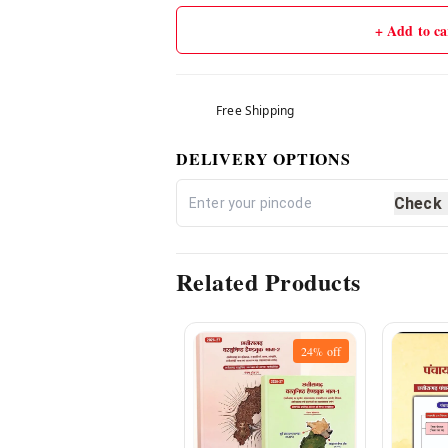
+ Add to ca
Free Shipping
DELIVERY OPTIONS
Check
Related Products
24%
off