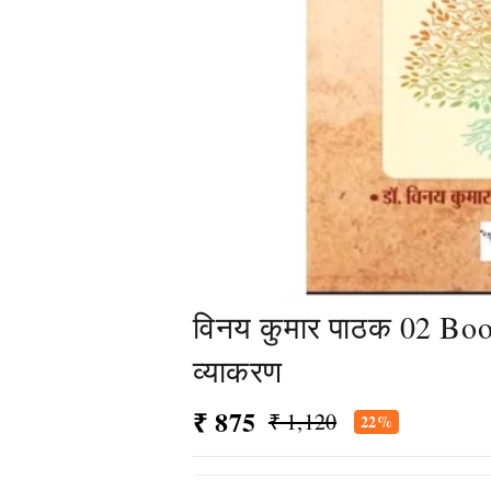
विनय कुमार पाठक 02 Books
व्याकरण
₹ 875
₹ 1,120
22%