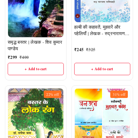
हल्बी की कहावतें, मुहवारें और
पहेलियाँ | लेखक - रुद्रनारायण
पाणिग्राही
समृद्ध बस्तर | लेखक - शिव कुमार
पाण्डेय
₹
245
₹
325
₹
299
₹
400
+ Add to cart
+ Add to cart
22%
off
31%
off