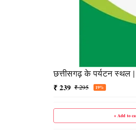
छत्तीसगढ़ के पर्यटन स्थल 
₹ 239
₹ 295
19%
+ Add to ca