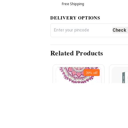
Free Shipping
DELIVERY OPTIONS
Check
Related Products
20%
off