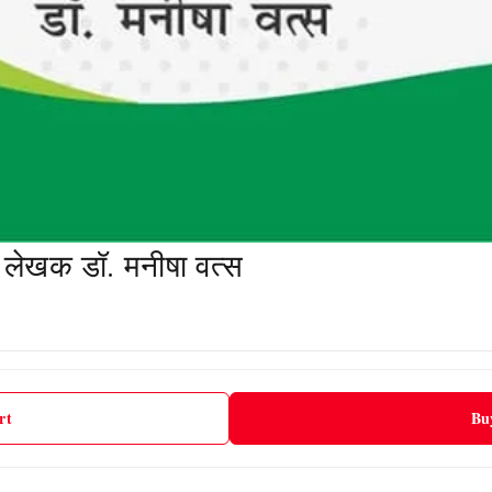
| लेखक डॉ. मनीषा वत्स
rt
Bu