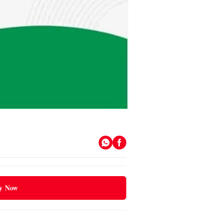
y Now